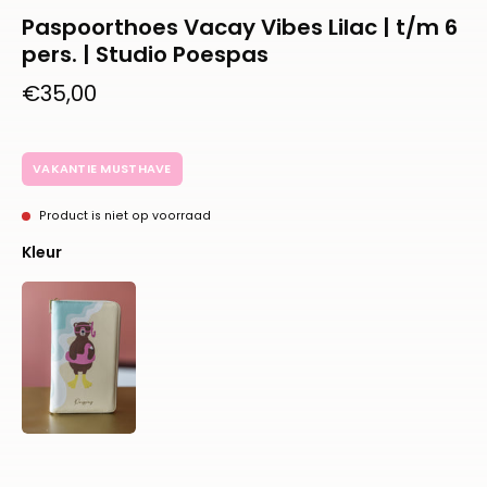
Paspoorthoes Vacay Vibes Lilac | t/m 6
pers. | Studio Poespas
€35,00
VAKANTIE MUSTHAVE
Product is niet op voorraad
Kleur