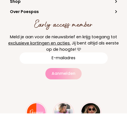
Shop
Over Poespas
Early access member
Meld je aan voor de nieuwsbrief en krijg toegang tot
exclusieve kortingen en acties.
Jij bent altijd als eerste
op de hoogte! 🩷
Aanmelden
@lisettelubbers