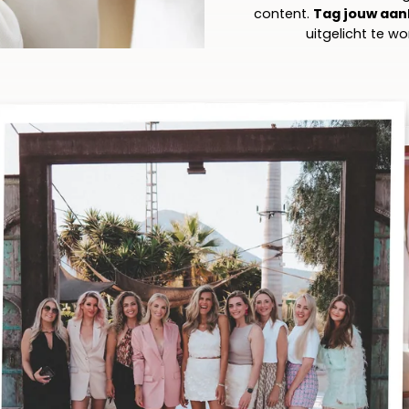
content.
Tag jouw aa
uitgelicht te 