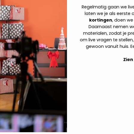
Regelmatig gaan we li
laten we je als eerste
kortingen
, doen we
Daarnaast nemen we d
materialen, zodat je pre
om live vragen te stelle
gewoon vanuit huis. E
Zien