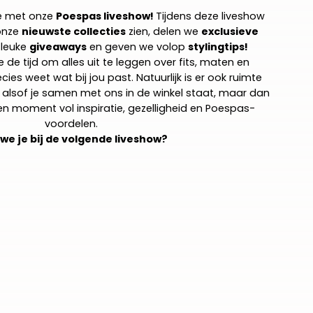
ve met onze
Poespas liveshow!
Tijdens deze liveshow
 onze
nieuwste collecties
zien, delen we
exclusieve
 leuke
giveaways
en geven we volop
stylingtips!
e tijd om alles uit te leggen over fits, maten en
cies weet wat bij jou past. Natuurlijk is er ook ruimte
n, alsof je samen met ons in de winkel staat, maar dan
en moment vol inspiratie, gezelligheid en Poespas-
voordelen.
 we je bij de volgende liveshow?