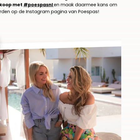
nkoop met
#poespasnl
en maak daarmee kans om
worden op de Instagram pagina van Poespas!