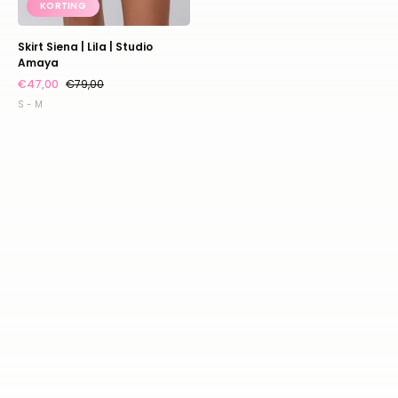
KORTING
Skirt Siena | Lila | Studio
Amaya
€47,00
€79,00
S - M