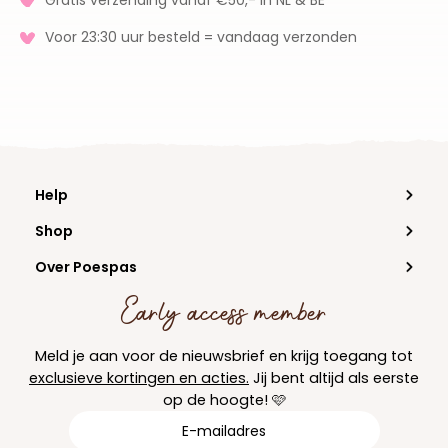
Gratis verzending vanaf €50,- in NL & BE
Voor 23:30 uur besteld = vandaag verzonden
Help
Shop
Over Poespas
Early access member
Meld je aan voor de nieuwsbrief en krijg toegang tot
exclusieve kortingen en acties.
Jij bent altijd als eerste
op de hoogte! 🩷