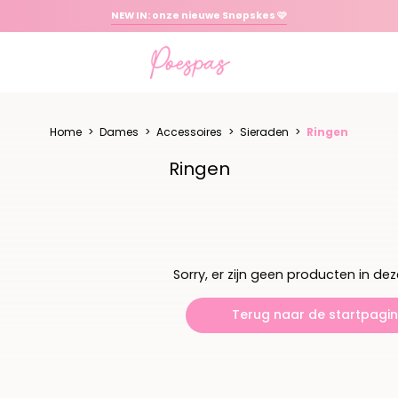
NEW IN: onze nieuwe Snøpskes 🩷
Home
>
Dames
>
Accessoires
>
Sieraden
>
Ringen
Ringen
Sorry, er zijn geen producten in deze
Terug naar de startpagi