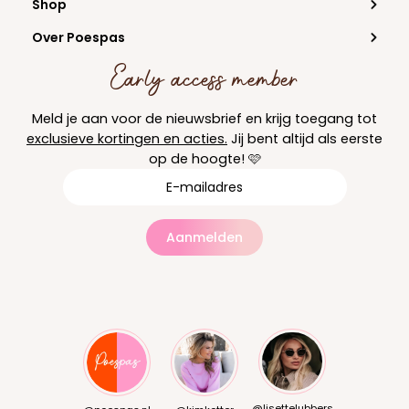
Shop
Over Poespas
Early access member
Meld je aan voor de nieuwsbrief en krijg toegang tot
exclusieve kortingen en acties.
Jij bent altijd als eerste
op de hoogte! 🩷
Aanmelden
@lisettelubbers