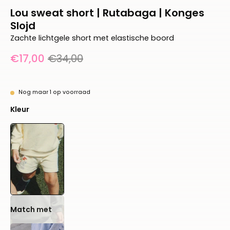
Lou sweat short | Rutabaga | Konges
Slojd
Zachte lichtgele short met elastische boord
€17,00
€34,00
Nog maar
1
op voorraad
Kleur
Match met