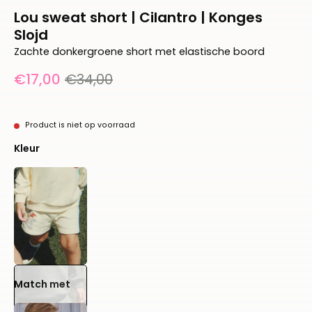
Lou sweat short | Cilantro | Konges
Slojd
Zachte donkergroene short met elastische boord
€17,00
€34,00
Product is niet op voorraad
Kleur
Match met