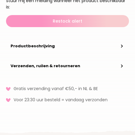
Stuur mij een melding wanneer het product beschikbaar
is:
Restock alert
Productbeschrijving
Verzenden, ruilen & retourneren
Gratis verzending vanaf €50,- in NL & BE
Voor 23:30 uur besteld = vandaag verzonden