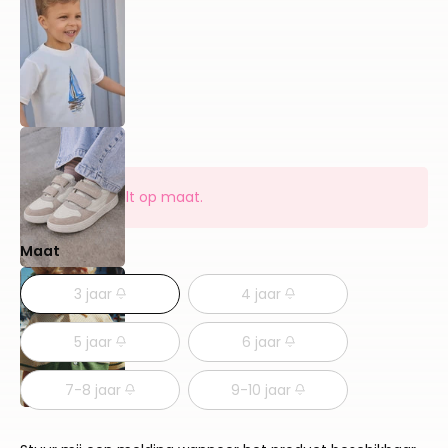
Dit artikel valt op maat.
Maat
3 jaar
4 jaar
5 jaar
6 jaar
7-8 jaar
9-10 jaar